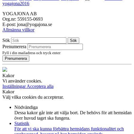
yogajona2016
YOGAJONA AB
Org.nr: 559155-0693
E-post: jona@yogajona.se
Allmänna villkor
Sök
Sök
Prenumerera
Fyll i din mailadress och tryck enter
Prenumerera
Kakor
Vi använder cookies.
Inställningar
Acceptera alla
Kakor
Välj vilka cookies du accepterar.
Nödvändiga
Dessa kakor går inte att välja bort. De behövs för att hemsidan
över huvud taget ska fungera.
Statistik
För att vi ska kunna förbättra hemsidans funktionalitet och