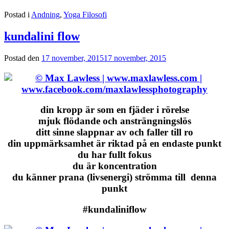
Postad i
Andning
,
Yoga Filosofi
kundalini flow
Postad den
17 november, 2015
17 november, 2015
din kropp är som en fjäder i rörelse
mjuk flödande och ansträngningslös
ditt sinne slappnar av och faller till ro
din uppmärksamhet är riktad på en endaste punkt
du har fullt fokus
du är koncentration
du känner prana (livsenergi) strömma till denna
punkt
#kundaliniflow