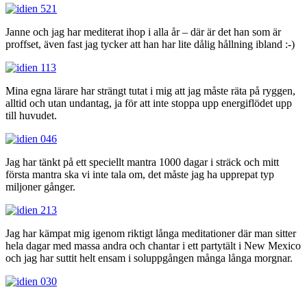
Janne och jag har mediterat ihop i alla år – där är det han som är
proffset, även fast jag tycker att han har lite dålig hållning ibland :-)
Mina egna lärare har strängt tutat i mig att jag måste räta på ryggen,
alltid och utan undantag, ja för att inte stoppa upp energiflödet upp
till huvudet.
Jag har tänkt på ett speciellt mantra 1000 dagar i sträck och mitt
första mantra ska vi inte tala om, det måste jag ha upprepat typ
miljoner gånger.
Jag har kämpat mig igenom riktigt långa meditationer där man sitter
hela dagar med massa andra och chantar i ett partytält i New Mexico
och jag har suttit helt ensam i soluppgången många långa morgnar.