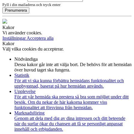
Fyll i din mailadress och tryck enter
Prenumerera
Kakor
Vi använder cookies.
Inställningar
Acceptera alla
Kakor
Välj vilka cookies du accepterar.
Nödvändiga
Dessa kakor går inte att välja bort. De behövs för att hemsidan
över huvud taget ska fungera.
Statistik
För att vi ska kunna förbättra hemsidans funktionalitet och
uppbyggnad, baserat på hur hemsidan används.
Upplevelse
För att vår hemsida ska prestera så bra som möjligt under ditt
besök. Om du nekar de här kakorna kommer viss
funktionalitet att försvinna från hemsidan.
Marknadsföring
Genom att dela med dig av dina intressen och ditt beteende
när du surfar ökar du chansen att få se personligt anpassat
innehåll och erbjudanden.