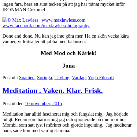
ingen fara, bara ett sunt tecken på att jag har tränat mycket inför
IRONMAN Cozumel.
Done and done. Nu kan jag inte göra mer. Ha en skön vecka kära
vänner, vi fortsätter att jobba med balansen.
Med Mod och Kärlek!
Jona
Postad i
Spanien
,
Springa
,
Tävling
,
Vardag
,
Yoga Filosofi
Meditation . Vaken. Klar. Frisk.
Postad den
10 november, 2015
Meditation har alltid fascinerat mig och fängslat mig. Jag började
tidigt. Redan som barn smög jag och spionerade på min mormor
Mombi, som satt tyst i mörkret och gjorde ingenting. Jag mediterar
bara, sade hon med värdig stämma.